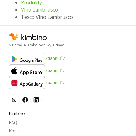
Produkty
Víno Lambrusco
Tesco Víno Lambrusco
Najnovšie letáky, ponuky a zľavy
Stiahnuť v
Stiahnuť v
Stiahnuť v
Kimbino
FAQ
Kontakt