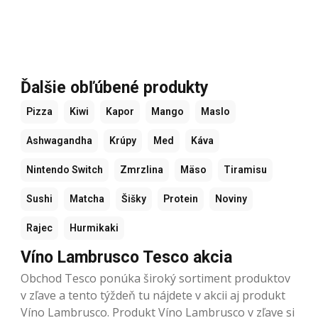
Ďalšie obľúbené produkty
Pizza
Kiwi
Kapor
Mango
Maslo
Ashwagandha
Krúpy
Med
Káva
Nintendo Switch
Zmrzlina
Mäso
Tiramisu
Sushi
Matcha
Šišky
Protein
Noviny
Rajec
Hurmikaki
Víno Lambrusco Tesco akcia
Obchod Tesco ponúka široký sortiment produktov
v zľave a tento týždeň tu nájdete v akcii aj produkt
Víno Lambrusco. Produkt Víno Lambrusco v zľave si