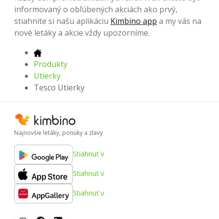
informovaný o obľúbených akciách ako prvý,
stiahnite si našu aplikáciu
Kimbino app
a my vás na
nové letáky a akcie vždy upozorníme.
Produkty
Utierky
Tesco Utierky
Najnovšie letáky, ponuky a zľavy
Stiahnuť v
Stiahnuť v
Stiahnuť v