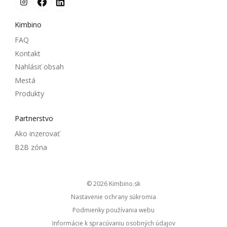
Kimbino
FAQ
Kontakt
Nahlásiť obsah
Mestá
Produkty
Partnerstvo
Ako inzerovať
B2B zóna
© 2026
kimbino.sk
Nastavenie ochrany súkromia
Podmienky používania webu
Informácie k spracúvaniu osobných údajov