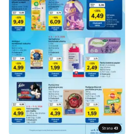
Strana
43