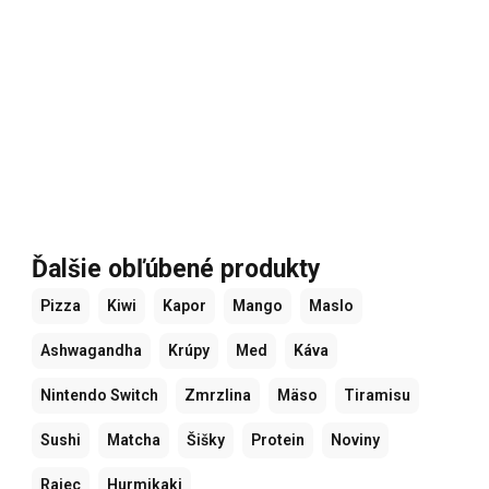
Ďalšie obľúbené produkty
Pizza
Kiwi
Kapor
Mango
Maslo
Ashwagandha
Krúpy
Med
Káva
Nintendo Switch
Zmrzlina
Mäso
Tiramisu
Sushi
Matcha
Šišky
Protein
Noviny
Rajec
Hurmikaki