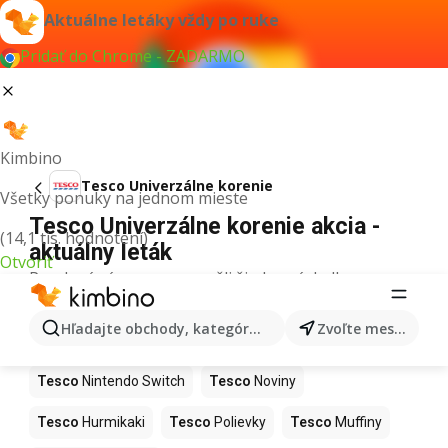
Aktuálne letáky vždy po ruke
Pridať do Chrome - ZADARMO
Kimbino
Tesco Univerzálne korenie
Všetky ponuky na jednom mieste
Tesco Univerzálne korenie akcia -
(14,1 tis. hodnotení)
aktuálny leták
Otvoriť
Pre daný výraz sme nenašli žiadne výsledky.
Ďalšie produkty v obchodoch Tesco
Hľadajte obchody, kategórie, produkty...
Zvoľte mesto
Tesco
Kapor
Tesco
Ashwagandha
Tesco
Nintendo Switch
Tesco
Noviny
Tesco
Hurmikaki
Tesco
Polievky
Tesco
Muffiny