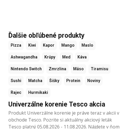
Ďalšie obľúbené produkty
Pizza
Kiwi
Kapor
Mango
Maslo
Ashwagandha
Krúpy
Med
Káva
Nintendo Switch
Zmrzlina
Mäso
Tiramisu
Sushi
Matcha
Šišky
Protein
Noviny
Rajec
Hurmikaki
Univerzálne korenie Tesco akcia
Produkt Univerzálne korenie je práve teraz v akcii v
obchode Tesco. Pozrite si aktuálny akciový leták
Tesco platný 05.08.2026 - 11.08.2026. Nájdete v ňom