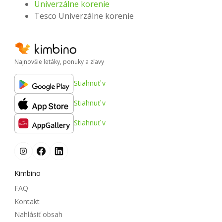
Univerzálne korenie
Tesco Univerzálne korenie
Najnovšie letáky, ponuky a zľavy
Stiahnuť v
Stiahnuť v
Stiahnuť v
Kimbino
FAQ
Kontakt
Nahlásiť obsah