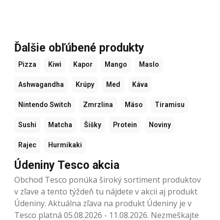
Ďalšie obľúbené produkty
Pizza
Kiwi
Kapor
Mango
Maslo
Ashwagandha
Krúpy
Med
Káva
Nintendo Switch
Zmrzlina
Mäso
Tiramisu
Sushi
Matcha
Šišky
Protein
Noviny
Rajec
Hurmikaki
Údeniny Tesco akcia
Obchod Tesco ponúka široký sortiment produktov
v zľave a tento týždeň tu nájdete v akcii aj produkt
Údeniny. Aktuálna zľava na produkt Údeniny je v
Tesco platná 05.08.2026 - 11.08.2026. Nezmeškajte