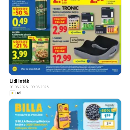
Lidl leták
03.08.2026
-
09.08.2026
Lidl