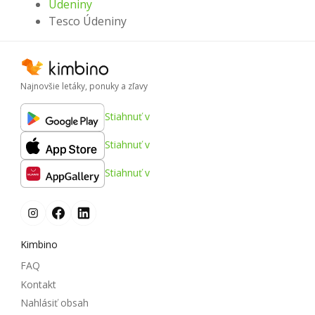
Údeniny
Tesco Údeniny
Najnovšie letáky, ponuky a zľavy
Stiahnuť v
Stiahnuť v
Stiahnuť v
Kimbino
FAQ
Kontakt
Nahlásiť obsah