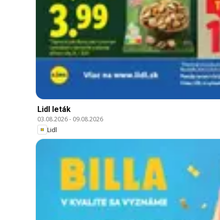
Lidl leták
03.08.2026
-
09.08.2026
Lidl