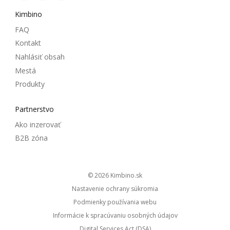
Kimbino
FAQ
Kontakt
Nahlásiť obsah
Mestá
Produkty
Partnerstvo
Ako inzerovať
B2B zóna
© 2026
kimbino.sk
Nastavenie ochrany súkromia
Podmienky používania webu
Informácie k spracúvaniu osobných údajov
Digital Services Act (DSA)