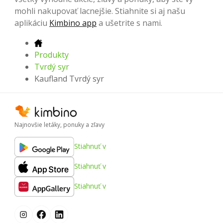
mohli nakupovať lacnejšie. Stiahnite si aj našu
aplikáciu
Kimbino app
a ušetrite s nami.
Produkty
Tvrdý syr
Kaufland Tvrdý syr
Najnovšie letáky, ponuky a zľavy
Stiahnuť v
Stiahnuť v
Stiahnuť v