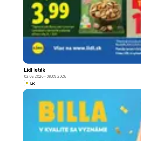
Lidl leták
03.08.2026
-
09.08.2026
Lidl