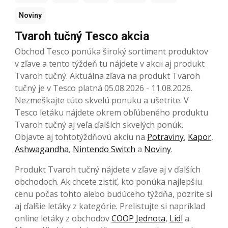
Noviny
Tvaroh tučný Tesco akcia
Obchod Tesco ponúka široký sortiment produktov
v zľave a tento týždeň tu nájdete v akcii aj produkt
Tvaroh tučný. Aktuálna zľava na produkt Tvaroh
tučný je v Tesco platná 05.08.2026 - 11.08.2026.
Nezmeškajte túto skvelú ponuku a ušetrite. V
Tesco letáku nájdete okrem obľúbeného produktu
Tvaroh tučný aj veľa ďalších skvelých ponúk.
Objavte aj tohtotýždňovú akciu na
Potraviny
,
Kapor
,
Ashwagandha
,
Nintendo Switch
a
Noviny
.
Produkt Tvaroh tučný nájdete v zľave aj v ďalších
obchodoch. Ak chcete zistiť, kto ponúka najlepšiu
cenu počas tohto alebo budúceho týždňa, pozrite si
aj ďalšie letáky z kategórie. Prelistujte si napríklad
online letáky z obchodov
COOP Jednota
,
Lidl
a