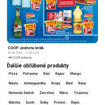
COOP Jednota leták
06.08.2026
-
12.08.2026
COOP Jednota
Ďalšie obľúbené produkty
Pizza
Potraviny
Kiwi
Kapor
Mango
Maslo
Ashwagandha
Krúpy
Med
Káva
Nintendo Switch
Zmrzlina
Mäso
Tiramisu
Matcha
Sushi
Šišky
Protein
Rajec