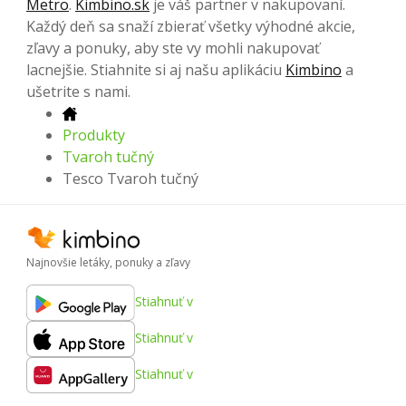
Metro
.
Kimbino.sk
je váš partner v nakupovaní.
Každý deň sa snaží zbierať všetky výhodné akcie,
zľavy a ponuky, aby ste vy mohli nakupovať
lacnejšie. Stiahnite si aj našu aplikáciu
Kimbino
a
ušetrite s nami.
Produkty
Tvaroh tučný
Tesco Tvaroh tučný
Najnovšie letáky, ponuky a zľavy
Stiahnuť v
Stiahnuť v
Stiahnuť v