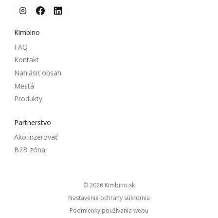
Kimbino
FAQ
Kontakt
Nahlásiť obsah
Mestá
Produkty
Partnerstvo
Ako inzerovať
B2B zóna
© 2026
kimbino.sk
Nastavenie ochrany súkromia
Podmienky používania webu