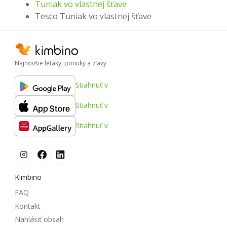
Tuniak vo vlastnej šťave
Tesco Tuniak vo vlastnej šťave
Najnovšie letáky, ponuky a zľavy
Stiahnuť v
Stiahnuť v
Stiahnuť v
Kimbino
FAQ
Kontakt
Nahlásiť obsah