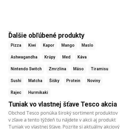
Ďalšie obľúbené produkty
Pizza
Kiwi
Kapor
Mango
Maslo
Ashwagandha
Krúpy
Med
Káva
Nintendo Switch
Zmrzlina
Mäso
Tiramisu
Sushi
Matcha
Šišky
Protein
Noviny
Rajec
Hurmikaki
Tuniak vo vlastnej šťave Tesco akcia
Obchod Tesco ponúka široký sortiment produktov
v zľave a tento týždeň tu nájdete v akcii aj produkt
Tuniak vo vlastnej šťave. Pozrite si aktuálny akciový