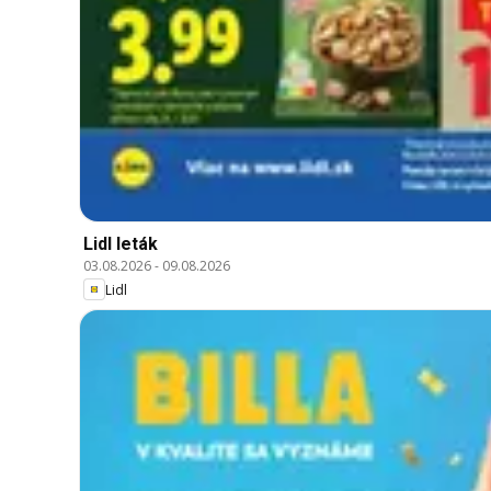
Lidl leták
03.08.2026
-
09.08.2026
Lidl