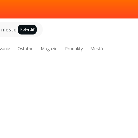
e mesto
Potvrdiť
vanie
Ostatne
Magazín
Produkty
Mestá