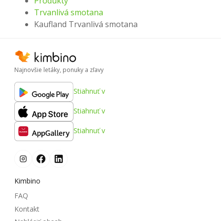
Produkty
Trvanlivá smotana
Kaufland Trvanlivá smotana
Najnovšie letáky, ponuky a zľavy
Stiahnuť v
Stiahnuť v
Stiahnuť v
Kimbino
FAQ
Kontakt