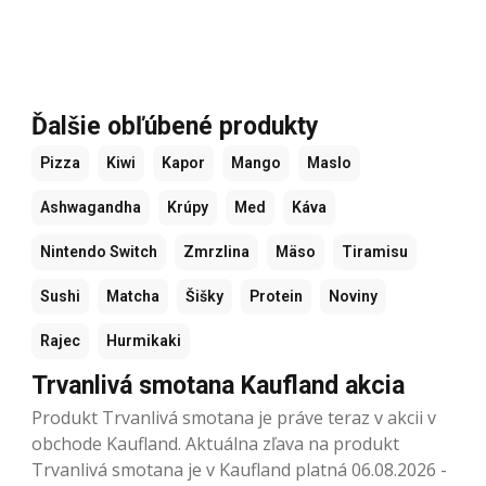
Ďalšie obľúbené produkty
Pizza
Kiwi
Kapor
Mango
Maslo
Ashwagandha
Krúpy
Med
Káva
Nintendo Switch
Zmrzlina
Mäso
Tiramisu
Sushi
Matcha
Šišky
Protein
Noviny
Rajec
Hurmikaki
Trvanlivá smotana Kaufland akcia
Produkt Trvanlivá smotana je práve teraz v akcii v
obchode Kaufland. Aktuálna zľava na produkt
Trvanlivá smotana je v Kaufland platná 06.08.2026 -