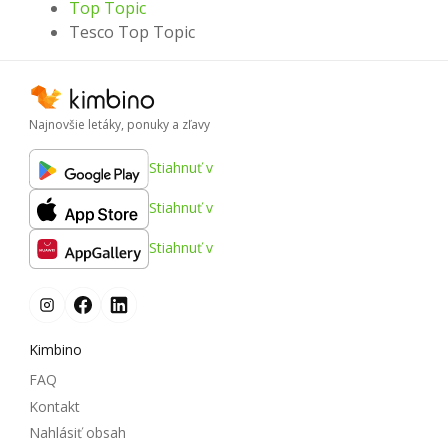
Top Topic
Tesco Top Topic
Najnovšie letáky, ponuky a zľavy
Stiahnuť v
Stiahnuť v
Stiahnuť v
Kimbino
FAQ
Kontakt
Nahlásiť obsah