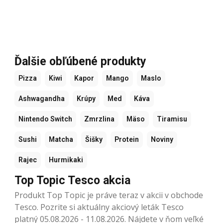
Ďalšie obľúbené produkty
Pizza
Kiwi
Kapor
Mango
Maslo
Ashwagandha
Krúpy
Med
Káva
Nintendo Switch
Zmrzlina
Mäso
Tiramisu
Sushi
Matcha
Šišky
Protein
Noviny
Rajec
Hurmikaki
Top Topic Tesco akcia
Produkt Top Topic je práve teraz v akcii v obchode
Tesco. Pozrite si aktuálny akciový leták Tesco
platný 05.08.2026 - 11.08.2026. Nájdete v ňom veľké