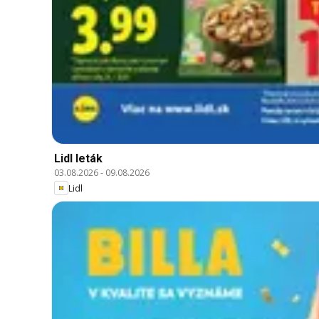
Lidl leták
03.08.2026
-
09.08.2026
Lidl