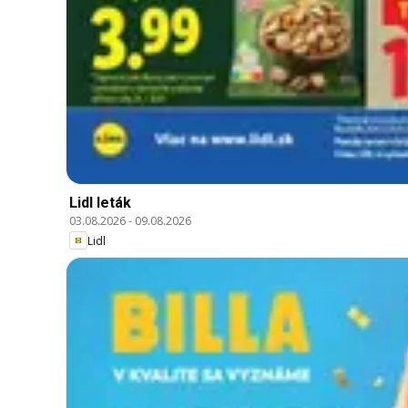
Lidl leták
03.08.2026
-
09.08.2026
Lidl