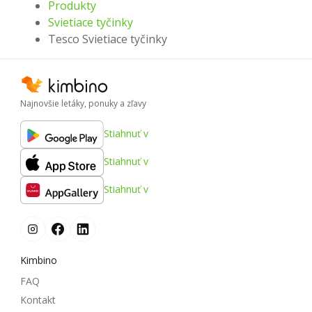
Produkty
Svietiace tyčinky
Tesco Svietiace tyčinky
Najnovšie letáky, ponuky a zľavy
Stiahnuť v
Stiahnuť v
Stiahnuť v
Kimbino
FAQ
Kontakt