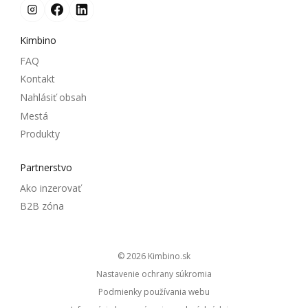
Kimbino
FAQ
Kontakt
Nahlásiť obsah
Mestá
Produkty
Partnerstvo
Ako inzerovať
B2B zóna
© 2026
kimbino.sk
Nastavenie ochrany súkromia
Podmienky používania webu