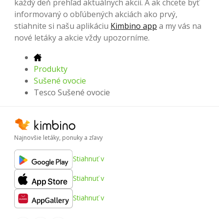
každý deň prehľad aktuálnych akcií. A ak chcete byť
informovaný o obľúbených akciách ako prvý,
stiahnite si našu aplikáciu
Kimbino app
a my vás na
nové letáky a akcie vždy upozorníme.
Produkty
Sušené ovocie
Tesco Sušené ovocie
Najnovšie letáky, ponuky a zľavy
Stiahnuť v
Stiahnuť v
Stiahnuť v