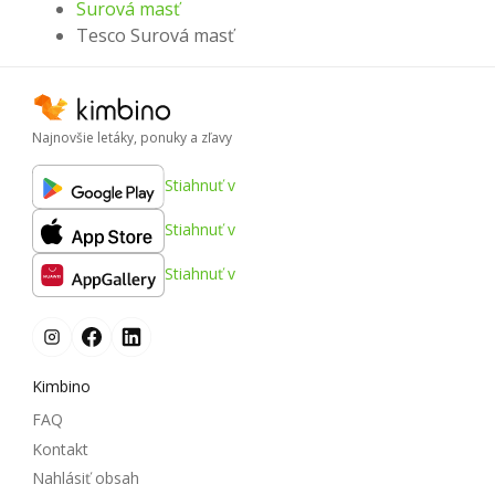
Surová masť
Tesco Surová masť
Najnovšie letáky, ponuky a zľavy
Stiahnuť v
Stiahnuť v
Stiahnuť v
Kimbino
FAQ
Kontakt
Nahlásiť obsah