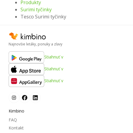
Produkty
Surimi tyčinky
Tesco Surimi tyčinky
Najnovšie letáky, ponuky a zľavy
Stiahnuť v
Stiahnuť v
Stiahnuť v
Kimbino
FAQ
Kontakt