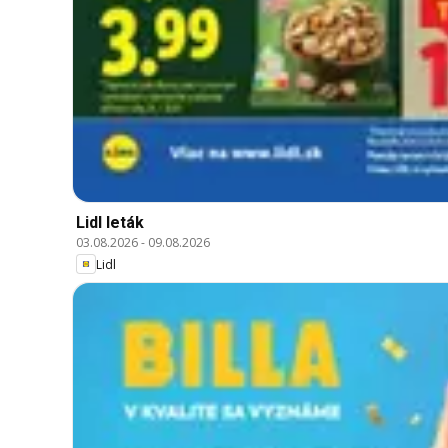
Lidl leták
03.08.2026
-
09.08.2026
Lidl