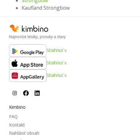
Strongbow
Kaufland Strongbow
Najnovšie letáky, ponuky a zľavy
Stiahnuť v
Stiahnuť v
Stiahnuť v
Kimbino
FAQ
Kontakt
Nahlásiť obsah