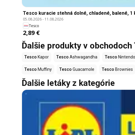
Tesco kuracie stehná dolné, chladené, balené, 1 
05.08.2026
-
11.08.2026
Tesco
2,89 €
Ďalšie produkty v obchodoch
Tesco
Kapor
Tesco
Ashwagandha
Tesco
Nintendo
Tesco
Muffiny
Tesco
Guacamole
Tesco
Brownies
Ďalšie letáky z kategórie