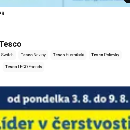
kg
 Tesco
 Switch
Tesco
Noviny
Tesco
Hurmikaki
Tesco
Polievky
Tesco
LEGO Friends