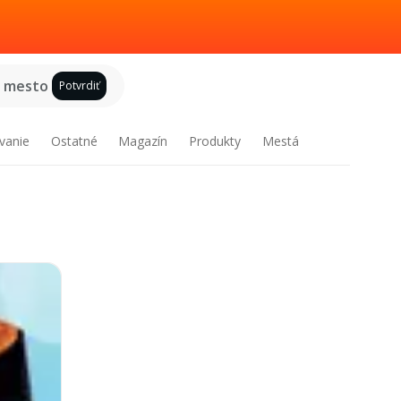
e mesto
Potvrdiť
vanie
Ostatné
Magazín
Produkty
Mestá