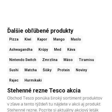
Ďalšie obľúbené produkty
Pizza
Kiwi
Kapor
Mango
Maslo
Ashwagandha
Krúpy
Med
Káva
Nintendo Switch
Zmrzlina
Mäso
Tiramisu
Sushi
Matcha
Šišky
Protein
Noviny
Rajec
Hurmikaki
Stehenné rezne Tesco akcia
Obchod Tesco ponúka široký sortiment produktov
v zľave a tento týždeň tu nájdete v akcii aj produkt
Stehenné rezne. Pozrite si aktuálny akciový leták