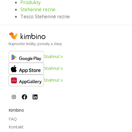
Produkty
Stehenné rezne
Tesco Stehenné rezne
Najnovšie letáky, ponuky a zľavy
Stiahnuť v
Stiahnuť v
Stiahnuť v
Kimbino
FAQ
Kontakt