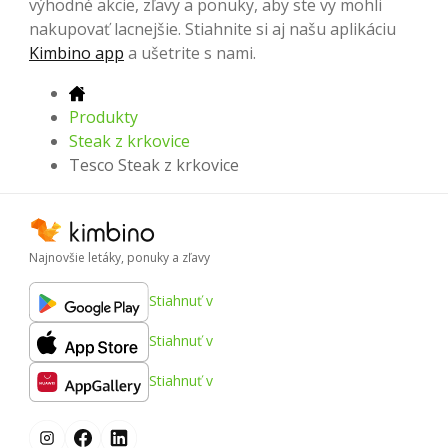
výhodné akcie, zľavy a ponuky, aby ste vy mohli
nakupovať lacnejšie. Stiahnite si aj našu aplikáciu
Kimbino app
a ušetrite s nami.
Produkty
Steak z krkovice
Tesco Steak z krkovice
Najnovšie letáky, ponuky a zľavy
Stiahnuť v
Stiahnuť v
Stiahnuť v