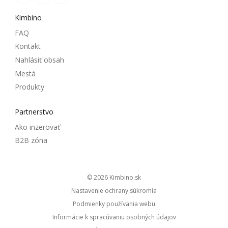
Kimbino
FAQ
Kontakt
Nahlásiť obsah
Mestá
Produkty
Partnerstvo
Ako inzerovať
B2B zóna
© 2026
kimbino.sk
Nastavenie ochrany súkromia
Podmienky používania webu
Informácie k spracúvaniu osobných údajov