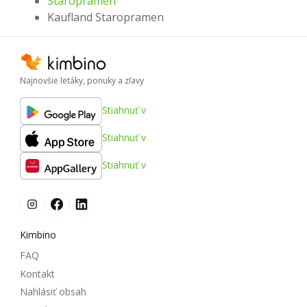
Staropramen
Kaufland Staropramen
Najnovšie letáky, ponuky a zľavy
Stiahnuť v
Stiahnuť v
Stiahnuť v
Kimbino
FAQ
Kontakt
Nahlásiť obsah