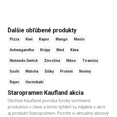
Ďalšie obľúbené produkty
Pizza
Kiwi
Kapor
Mango
Maslo
Ashwagandha
Krúpy
Med
Káva
Nintendo Switch
Zmrzlina
Mäso
Tiramisu
Sushi
Matcha
Šišky
Protein
Noviny
Rajec
Hurmikaki
Staropramen Kaufland akcia
Obchod Kaufland ponúka široký sortiment
produktov v zľave a tento týždeň tu nájdete v akcii
aj produkt Staropramen. Pozrite si aktuálny akciový