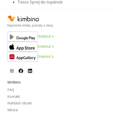
Tesco Sprej do topánok
Najnovšie letáky, ponuky a zľavy
Stiahnuť v
Stiahnuť v
Stiahnuť v
Kimbino
FAQ
Kontakt
Nahlásiť obsah
Mestá