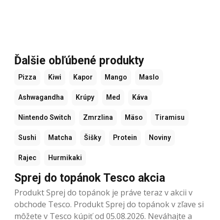
Ďalšie obľúbené produkty
Pizza
Kiwi
Kapor
Mango
Maslo
Ashwagandha
Krúpy
Med
Káva
Nintendo Switch
Zmrzlina
Mäso
Tiramisu
Sushi
Matcha
Šišky
Protein
Noviny
Rajec
Hurmikaki
Sprej do topánok Tesco akcia
Produkt Sprej do topánok je práve teraz v akcii v
obchode Tesco. Produkt Sprej do topánok v zľave si
môžete v Tesco kúpiť od 05.08.2026. Neváhajte a