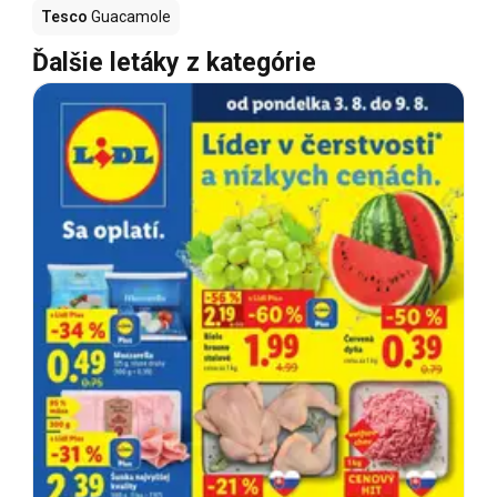
Tesco
Guacamole
Ďalšie letáky z kategórie