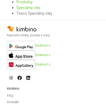
Produkty
Špeciálny olej
Tesco Špeciálny olej
Najnovšie letáky, ponuky a zľavy
Stiahnuť v
Stiahnuť v
Stiahnuť v
Kimbino
FAQ
Kontakt