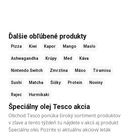
Ďalšie obľúbené produkty
Pizza
Kiwi
Kapor
Mango
Maslo
Ashwagandha
Krúpy
Med
Káva
Nintendo Switch
Zmrzlina
Mäso
Tiramisu
Sushi
Matcha
Šišky
Protein
Noviny
Rajec
Hurmikaki
Špeciálny olej Tesco akcia
Obchod Tesco ponúka široký sortiment produktov
v zľave a tento týždeň tu nájdete v akcii aj produkt
Špeciálny olej. Pozrite si aktuálny akciový leták