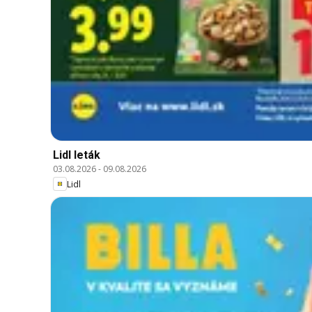
Lidl leták
03.08.2026
-
09.08.2026
Lidl