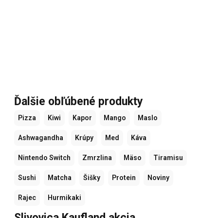
Ďalšie obľúbené produkty
Pizza
Kiwi
Kapor
Mango
Maslo
Ashwagandha
Krúpy
Med
Káva
Nintendo Switch
Zmrzlina
Mäso
Tiramisu
Sushi
Matcha
Šišky
Protein
Noviny
Rajec
Hurmikaki
Slivovica Kaufland akcia