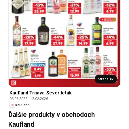
Strana
47
Kaufland Trnava-Sever leták
06.08.2026
-
12.08.2026
Kaufland
Ďalšie produkty v obchodoch
Kaufland