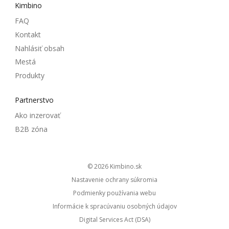
Kimbino
FAQ
Kontakt
Nahlásiť obsah
Mestá
Produkty
Partnerstvo
Ako inzerovať
B2B zóna
© 2026
kimbino.sk
Nastavenie ochrany súkromia
Podmienky používania webu
Informácie k spracúvaniu osobných údajov
Digital Services Act (DSA)