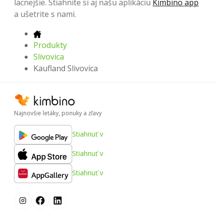
lacnejšie. Stiahnite si aj našu aplikáciu
Kimbino app
a ušetrite s nami.
Produkty
Slivovica
Kaufland Slivovica
Najnovšie letáky, ponuky a zľavy
Stiahnuť v
Stiahnuť v
Stiahnuť v