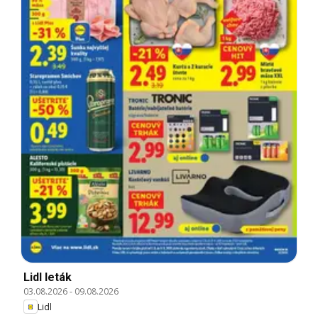
Lidl leták
03.08.2026
-
09.08.2026
Lidl