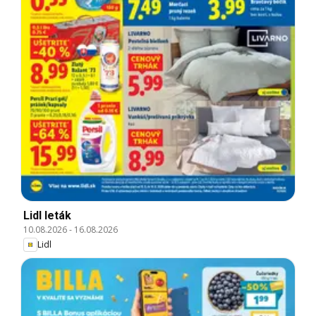
Lidl leták
10.08.2026
-
16.08.2026
Lidl