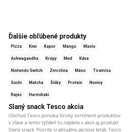
Ďalšie obľúbené produkty
Pizza
Kiwi
Kapor
Mango
Maslo
Ashwagandha
Krúpy
Med
Káva
Nintendo Switch
Zmrzlina
Mäso
Tiramisu
Sushi
Matcha
Šišky
Protein
Noviny
Rajec
Hurmikaki
Slaný snack Tesco akcia
Obchod Tesco ponúka široký sortiment produktov
v zľave a tento týždeň tu nájdete v akcii aj produkt
Slaný snack. Pozrite si aktuálny akciový leták Tesco