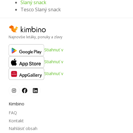
Slaný snack
Tesco Slaný snack
Najnovšie letáky, ponuky a zľavy
Stiahnuť v
Stiahnuť v
Stiahnuť v
Kimbino
FAQ
Kontakt
Nahlásiť obsah