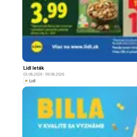
Lidl leták
03.08.2026
-
09.08.2026
Lidl