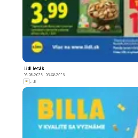
Lidl leták
03.08.2026
-
09.08.2026
Lidl