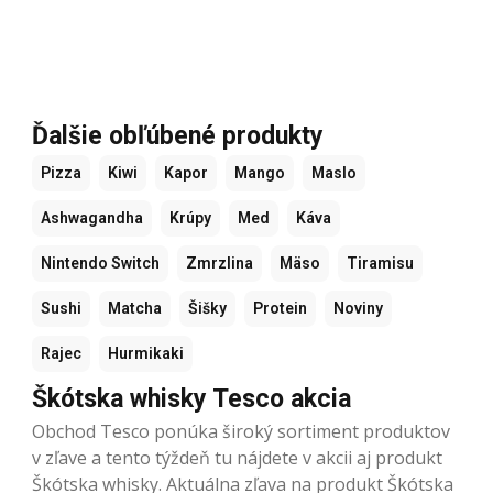
Ďalšie obľúbené produkty
Pizza
Kiwi
Kapor
Mango
Maslo
Ashwagandha
Krúpy
Med
Káva
Nintendo Switch
Zmrzlina
Mäso
Tiramisu
Sushi
Matcha
Šišky
Protein
Noviny
Rajec
Hurmikaki
Škótska whisky Tesco akcia
Obchod Tesco ponúka široký sortiment produktov
v zľave a tento týždeň tu nájdete v akcii aj produkt
Škótska whisky. Aktuálna zľava na produkt Škótska