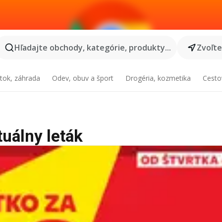
Hľadajte obchody, kategórie, produkty...
Zvoľt
tok, záhrada
Odev, obuv a šport
Drogéria, kozmetika
Cesto
tuálny leták