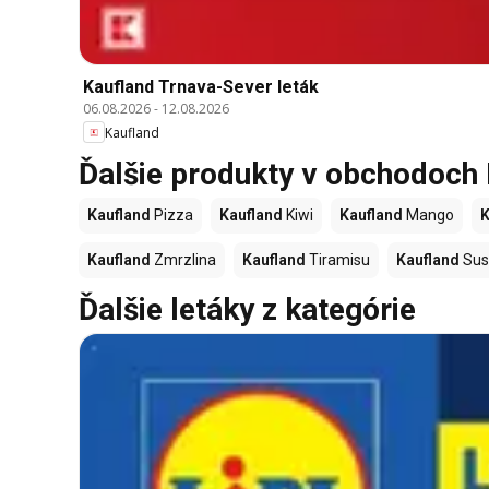
Kaufland Trnava-Sever leták
06.08.2026
-
12.08.2026
Kaufland
Ďalšie produkty v obchodoch
Kaufland
Pizza
Kaufland
Kiwi
Kaufland
Mango
K
Kaufland
Zmrzlina
Kaufland
Tiramisu
Kaufland
Sus
Ďalšie letáky z kategórie