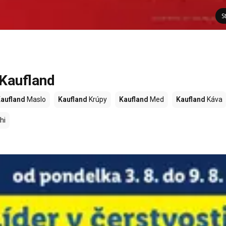
S
 Kaufland
aufland
Maslo
Kaufland
Krúpy
Kaufland
Med
Kaufland
Káva
hi