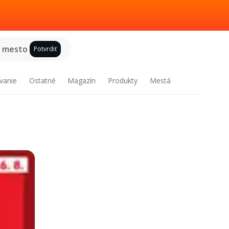
e mesto
Potvrdiť
vanie
Ostatné
Magazín
Produkty
Mestá