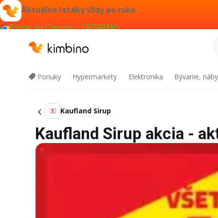
Aktuálne letáky vždy po ruke
Pridať do Chrome - ZADARMO
Ponuky
Hypermarkety
Elektronika
Bývanie, náby
Kaufland Sirup
Kaufland Sirup akcia - ak