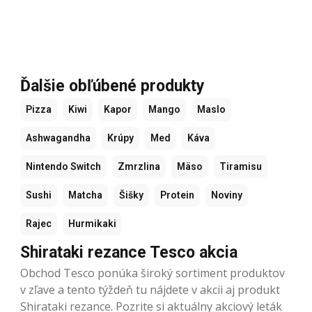
Ďalšie obľúbené produkty
Pizza
Kiwi
Kapor
Mango
Maslo
Ashwagandha
Krúpy
Med
Káva
Nintendo Switch
Zmrzlina
Mäso
Tiramisu
Sushi
Matcha
Šišky
Protein
Noviny
Rajec
Hurmikaki
Shirataki rezance Tesco akcia
Obchod Tesco ponúka široký sortiment produktov
v zľave a tento týždeň tu nájdete v akcii aj produkt
Shirataki rezance. Pozrite si aktuálny akciový leták