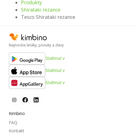
Produkty
Shirataki rezance
Tesco Shirataki rezance
Najnovšie letáky, ponuky a zľavy
Stiahnuť v
Stiahnuť v
Stiahnuť v
Kimbino
FAQ
Kontakt