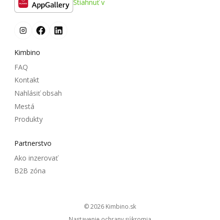
Stiahnuť v
Kimbino
FAQ
Kontakt
Nahlásiť obsah
Mestá
Produkty
Partnerstvo
Ako inzerovať
B2B zóna
© 2026
kimbino.sk
Nastavenie ochrany súkromia