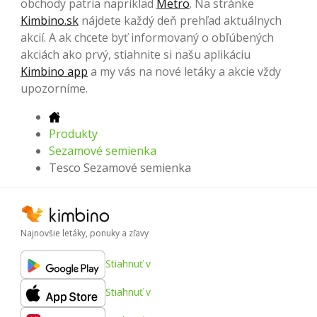
obchody patria napríklad
Metro
. Na stránke
Kimbino.sk
nájdete každý deň prehľad aktuálnych
akcií. A ak chcete byť informovaný o obľúbených
akciách ako prvý, stiahnite si našu aplikáciu
Kimbino app
a my vás na nové letáky a akcie vždy
upozorníme.
Produkty
Sezamové semienka
Tesco Sezamové semienka
Najnovšie letáky, ponuky a zľavy
Stiahnuť v
Stiahnuť v