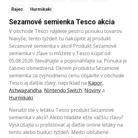
Rajec
Hurmikaki
Sezamové semienka Tesco akcia
V obchode Tesco nájdete pestrú ponuku tovarov.
Navyše, tento týždeň tu nakúpite aj produkt
Sezamové semienka v akcii! Produkt Sezamové
semienka v zľave si môžete v Tesco kúpiť od
05.08.2026. Neváhajte a poponáhľajte sa. Ponuka je
časovo obmedzená. Okrem produktu Sezamové
semienka za zvýhodnenú cenu objavíte v obchode
Tesco aj ďalšie zľavy, napríklad na
Kapor
,
Ashwagandha
,
Nintendo Switch
,
Noviny
a
Hurmikaki
.
Nenašli ste v letáku Tesco produkt Sezamové
semienka v akcii? Alebo hľadáte ešte väčšiu zľavu?
Vyskúšajte si prelistovať aj ďalšie online letáky na
tento alebo budúci týždeň. Medzi obľúbené