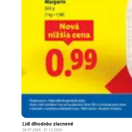
Lidl dlhodobo zlacnené
03.07.2026
-
31.12.2026