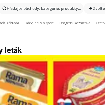
Hľadajte obchody, kategórie, produkty...
Zvoľt
tok, záhrada
Odev, obuv a šport
Drogéria, kozmetika
Cesto
y leták