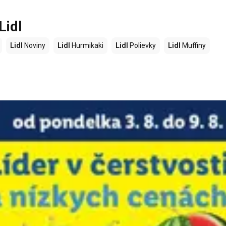
Lidl
Lidl
Noviny
Lidl
Hurmikaki
Lidl
Polievky
Lidl
Muffiny