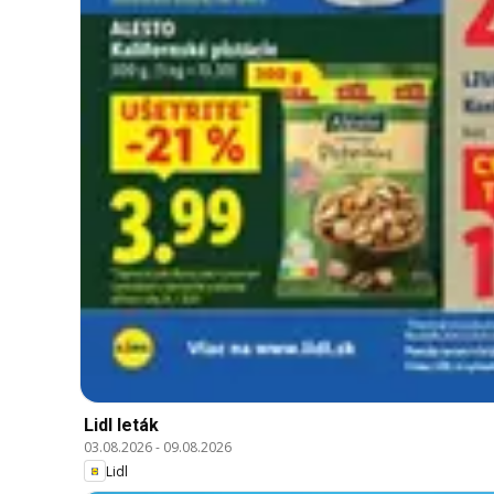
Lidl leták
03.08.2026
-
09.08.2026
Lidl