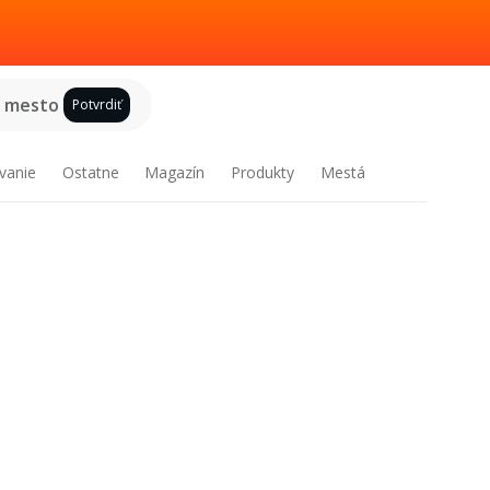
e mesto
Potvrdiť
vanie
Ostatne
Magazín
Produkty
Mestá