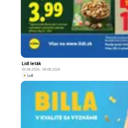
Lidl leták
03.08.2026
-
09.08.2026
Lidl