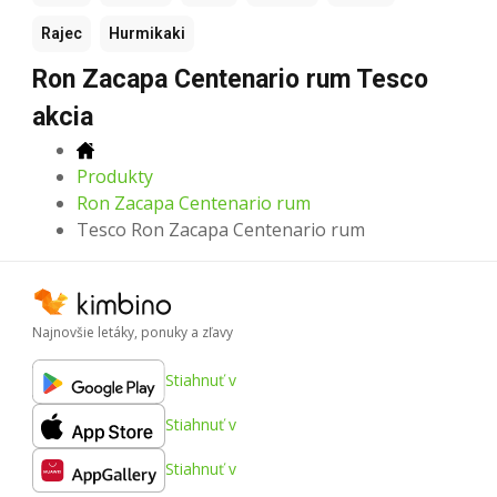
Rajec
Hurmikaki
Ron Zacapa Centenario rum Tesco
akcia
Produkty
Ron Zacapa Centenario rum
Tesco Ron Zacapa Centenario rum
Najnovšie letáky, ponuky a zľavy
Stiahnuť v
Stiahnuť v
Stiahnuť v