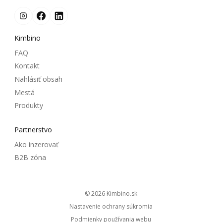
Kimbino
FAQ
Kontakt
Nahlásiť obsah
Mestá
Produkty
Partnerstvo
Ako inzerovať
B2B zóna
© 2026
kimbino.sk
Nastavenie ochrany súkromia
Podmienky používania webu