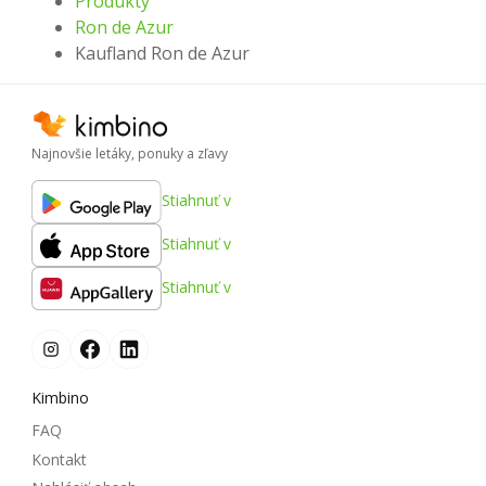
Produkty
Ron de Azur
Kaufland Ron de Azur
Najnovšie letáky, ponuky a zľavy
Stiahnuť v
Stiahnuť v
Stiahnuť v
Kimbino
FAQ
Kontakt