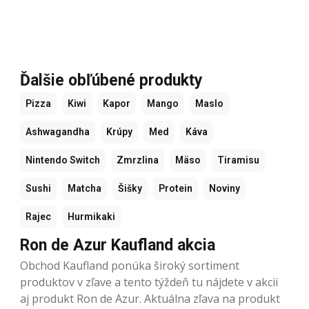
Ďalšie obľúbené produkty
Pizza
Kiwi
Kapor
Mango
Maslo
Ashwagandha
Krúpy
Med
Káva
Nintendo Switch
Zmrzlina
Mäso
Tiramisu
Sushi
Matcha
Šišky
Protein
Noviny
Rajec
Hurmikaki
Ron de Azur Kaufland akcia
Obchod Kaufland ponúka široký sortiment
produktov v zľave a tento týždeň tu nájdete v akcii
aj produkt Ron de Azur. Aktuálna zľava na produkt