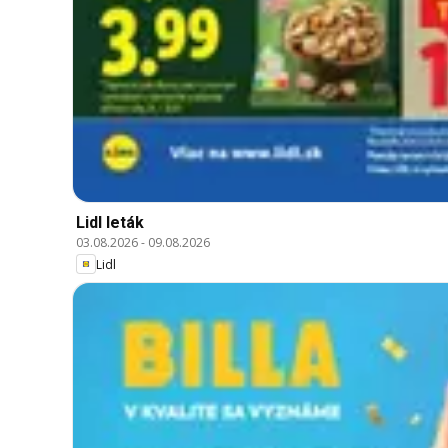
Lidl leták
03.08.2026
-
09.08.2026
Lidl