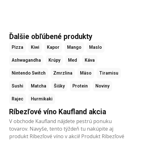
Ďalšie obľúbené produkty
Pizza
Kiwi
Kapor
Mango
Maslo
Ashwagandha
Krúpy
Med
Káva
Nintendo Switch
Zmrzlina
Mäso
Tiramisu
Sushi
Matcha
Šišky
Protein
Noviny
Rajec
Hurmikaki
Ríbezľové víno Kaufland akcia
V obchode Kaufland nájdete pestrú ponuku
tovarov. Navyše, tento týždeň tu nakúpite aj
produkt Ríbezľové víno v akcii! Produkt Ríbezľové