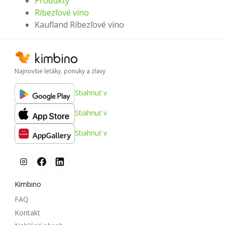
Produkty
Ríbezľové víno
Kaufland Ríbezľové víno
Najnovšie letáky, ponuky a zľavy
Stiahnuť v
Stiahnuť v
Stiahnuť v
Kimbino
FAQ
Kontakt