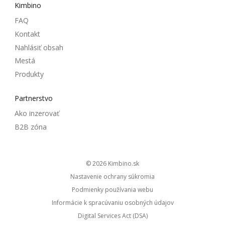
Kimbino
FAQ
Kontakt
Nahlásiť obsah
Mestá
Produkty
Partnerstvo
Ako inzerovať
B2B zóna
© 2026
kimbino.sk
Nastavenie ochrany súkromia
Podmienky používania webu
Informácie k spracúvaniu osobných údajov
Digital Services Act (DSA)