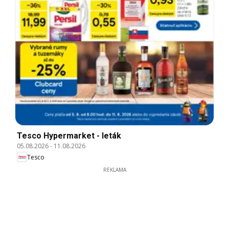
Tesco Hypermarket - leták
05.08.2026
-
11.08.2026
Tesco
REKLAMA