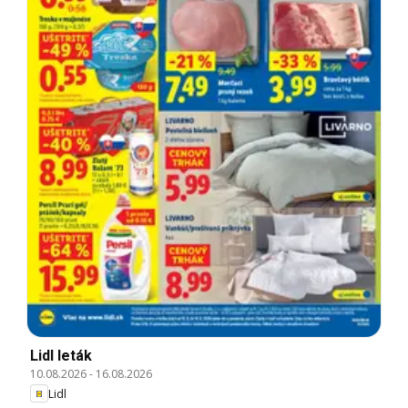
Lidl leták
10.08.2026
-
16.08.2026
Lidl