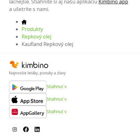
lacnejšie. Stiahnite si aj našu aplikáciu
Kimbino app
a ušetrite s nami.
Produkty
Repkový olej
Kaufland Repkový olej
Najnovšie letáky, ponuky a zľavy
Stiahnuť v
Stiahnuť v
Stiahnuť v