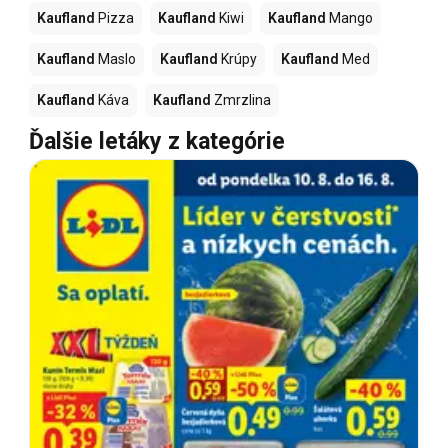
Kaufland
Pizza
Kaufland
Kiwi
Kaufland
Mango
Kaufland
Maslo
Kaufland
Krúpy
Kaufland
Med
Kaufland
Káva
Kaufland
Zmrzlina
Ďalšie letáky z kategórie