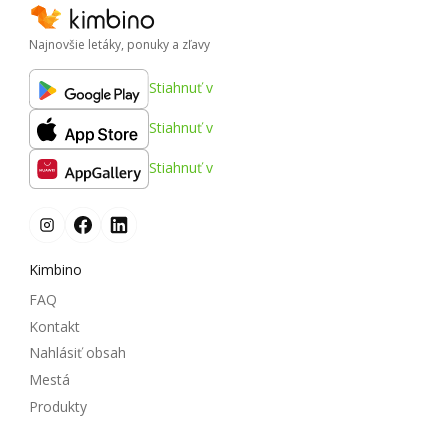
Najnovšie letáky, ponuky a zľavy
Stiahnuť v
Stiahnuť v
Stiahnuť v
Kimbino
FAQ
Kontakt
Nahlásiť obsah
Mestá
Produkty