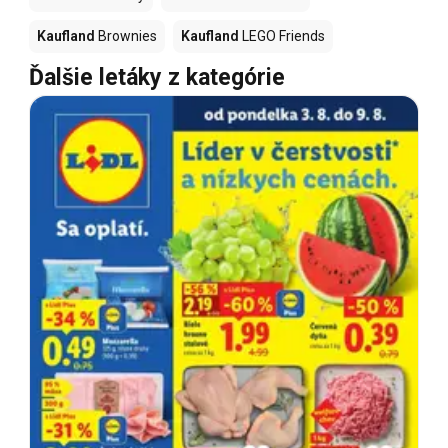
Kaufland
Brownies
Kaufland
LEGO Friends
Ďalšie letáky z kategórie