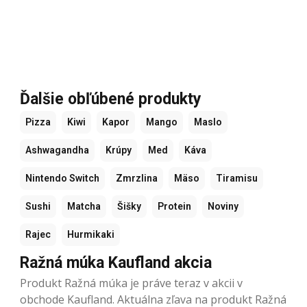
Ďalšie obľúbené produkty
Pizza
Kiwi
Kapor
Mango
Maslo
Ashwagandha
Krúpy
Med
Káva
Nintendo Switch
Zmrzlina
Mäso
Tiramisu
Sushi
Matcha
Šišky
Protein
Noviny
Rajec
Hurmikaki
Ražná múka Kaufland akcia
Produkt Ražná múka je práve teraz v akcii v
obchode Kaufland. Aktuálna zľava na produkt Ražná