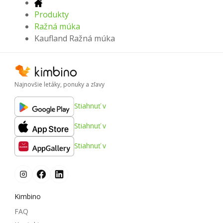
Produkty
Ražná múka
Kaufland Ražná múka
Najnovšie letáky, ponuky a zľavy
Stiahnuť v
Stiahnuť v
Stiahnuť v
Kimbino
FAQ