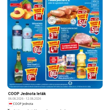
COOP Jednota leták
06.08.2026
-
12.08.2026
COOP Jednota