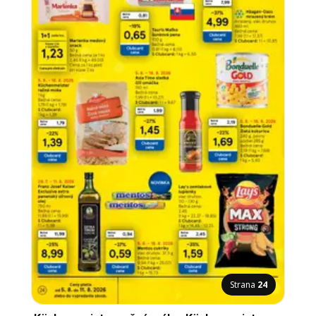
Strana
24