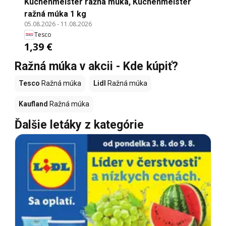
Küchenmeister ražná múka, Küchenmeister
ražná múka 1 kg
05.08.2026
-
11.08.2026
Tesco
1,39 €
Ražná múka v akcii - Kde kúpiť?
Tesco
Ražná múka
Lidl
Ražná múka
Kaufland
Ražná múka
Ďalšie letáky z kategórie