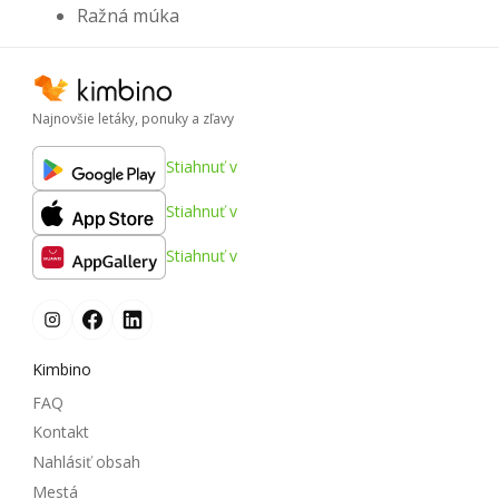
Ražná múka
Najnovšie letáky, ponuky a zľavy
Stiahnuť v
Stiahnuť v
Stiahnuť v
Kimbino
FAQ
Kontakt
Nahlásiť obsah
Mestá