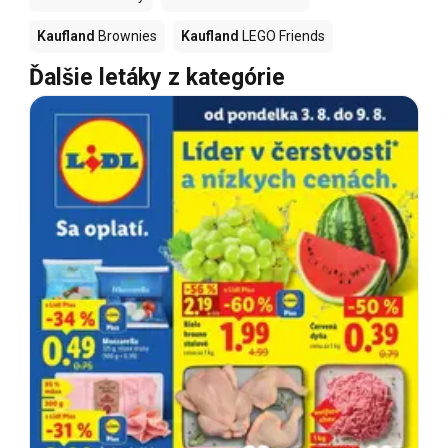
Kaufland
Brownies
Kaufland
LEGO Friends
Ďalšie letáky z kategórie