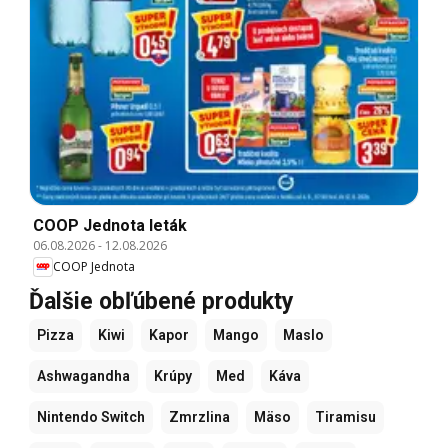
COOP Jednota leták
06.08.2026
-
12.08.2026
COOP Jednota
Ďalšie obľúbené produkty
Pizza
Kiwi
Kapor
Mango
Maslo
Ashwagandha
Krúpy
Med
Káva
Nintendo Switch
Zmrzlina
Mäso
Tiramisu