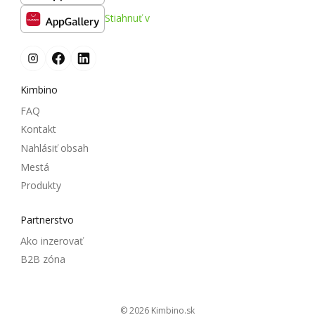
Stiahnuť v
Kimbino
FAQ
Kontakt
Nahlásiť obsah
Mestá
Produkty
Partnerstvo
Ako inzerovať
B2B zóna
© 2026
kimbino.sk