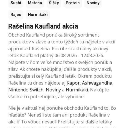
Sushi
Matcha
Šišky
Protein
Noviny
Rajec
Hurmikaki
Rašelina Kaufland akcia
Obchod Kaufland ponúka široký sortiment
produktov v zľave a tento týždeň tu nájdete v akcii
aj produkt Rašelina. Pozrite si aktuálny akciový
leták Kaufland platný 06.08.2026 - 12.08.2026.
Nájdete v ňom veľké množstvo skvelých ponúk a
zliav. Ak chcete nakúpiť aj ďalšie produkty v akcii,
prelistujte si celý Kaufland leták. Okrem poduktu
Rašelina tu dnes nájdete aj
Kapor
,
Ashwagandha
,
Nintendo Switch
,
Noviny
a
Hurmikaki
. Nakúpte
všetko čo potrebujete, ale výhodne!
Nie je v aktuálnej ponuke obchodu Kaufland to, čo
hľadáte? Nenašli ste tam ani produkt Rašelina v
akcii? To vôbec nevadí! Prelistujte si ďalšie letáky