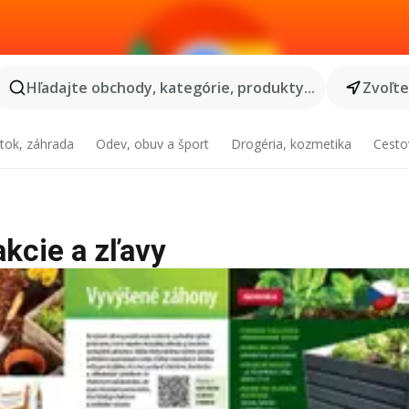
Hľadajte obchody, kategórie, produkty...
Zvoľt
tok, záhrada
Odev, obuv a šport
Drogéria, kozmetika
Cesto
akcie a zľavy