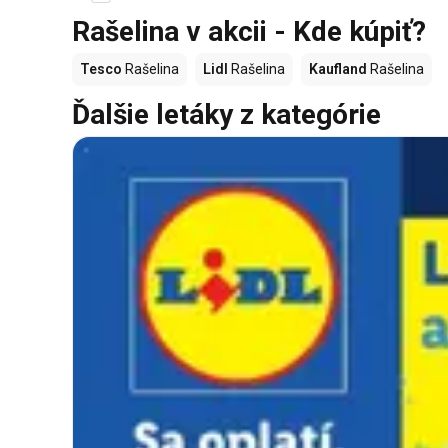
Rašelina v akcii - Kde kúpiť?
Tesco
Rašelina
Lidl
Rašelina
Kaufland
Rašelina
Ďalšie letáky z kategórie