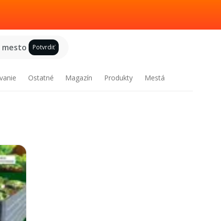
e mesto
Potvrdiť
vanie
Ostatné
Magazín
Produkty
Mestá