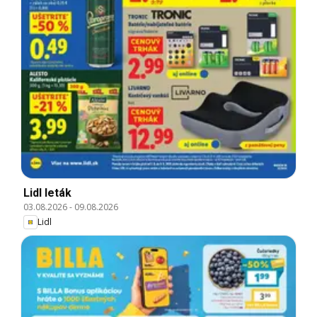
Lidl leták
03.08.2026
-
09.08.2026
Lidl