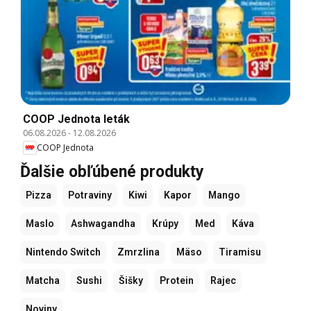
COOP Jednota leták
06.08.2026
-
12.08.2026
COOP Jednota
Ďalšie obľúbené produkty
Pizza
Potraviny
Kiwi
Kapor
Mango
Maslo
Ashwagandha
Krúpy
Med
Káva
Nintendo Switch
Zmrzlina
Mäso
Tiramisu
Matcha
Sushi
Šišky
Protein
Rajec
Noviny