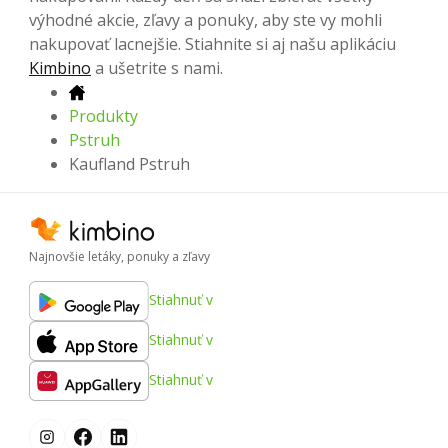
výhodné akcie, zľavy a ponuky, aby ste vy mohli
nakupovať lacnejšie. Stiahnite si aj našu aplikáciu
Kimbino
a ušetrite s nami.
Produkty
Pstruh
Kaufland Pstruh
Najnovšie letáky, ponuky a zľavy
Stiahnuť v
Stiahnuť v
Stiahnuť v