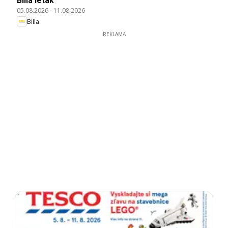
Billa leták
05.08.2026
-
11.08.2026
Billa
REKLAMA