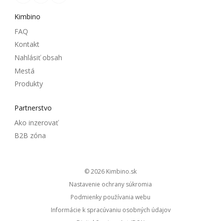
Kimbino
FAQ
Kontakt
Nahlásiť obsah
Mestá
Produkty
Partnerstvo
Ako inzerovať
B2B zóna
© 2026
kimbino.sk
Nastavenie ochrany súkromia
Podmienky používania webu
Informácie k spracúvaniu osobných údajov