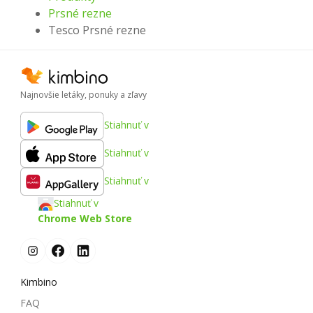
Prsné rezne
Tesco Prsné rezne
Najnovšie letáky, ponuky a zľavy
Stiahnuť v
Stiahnuť v
Stiahnuť v
Stiahnuť v
Chrome Web Store
Kimbino
FAQ