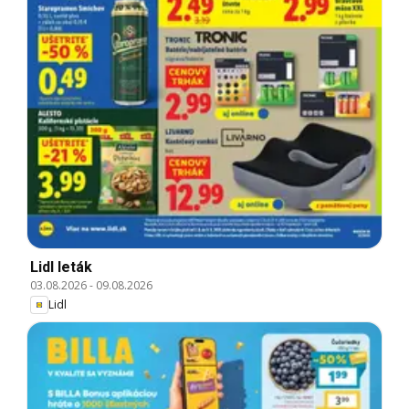
Lidl leták
03.08.2026
-
09.08.2026
Lidl