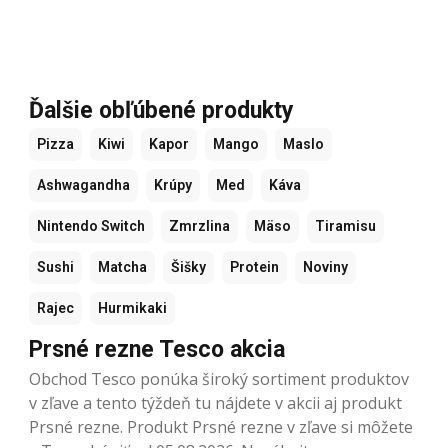
Ďalšie obľúbené produkty
Pizza
Kiwi
Kapor
Mango
Maslo
Ashwagandha
Krúpy
Med
Káva
Nintendo Switch
Zmrzlina
Mäso
Tiramisu
Sushi
Matcha
Šišky
Protein
Noviny
Rajec
Hurmikaki
Prsné rezne Tesco akcia
Obchod Tesco ponúka široký sortiment produktov
v zľave a tento týždeň tu nájdete v akcii aj produkt
Prsné rezne. Produkt Prsné rezne v zľave si môžete