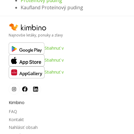
Proteínový puding
Kaufland Proteínový puding
Najnovšie letáky, ponuky a zľavy
Stiahnuť v
Stiahnuť v
Stiahnuť v
Kimbino
FAQ
Kontakt
Nahlásiť obsah