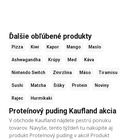
Ďalšie obľúbené produkty
Pizza
Kiwi
Kapor
Mango
Maslo
Ashwagandha
Krúpy
Med
Káva
Nintendo Switch
Zmrzlina
Mäso
Tiramisu
Sushi
Matcha
Šišky
Protein
Noviny
Rajec
Hurmikaki
Proteínový puding Kaufland akcia
V obchode Kaufland nájdete pestrú ponuku
tovarov. Navyše, tento týždeň tu nakúpite aj
produkt Proteínový puding v akcii! Produkt